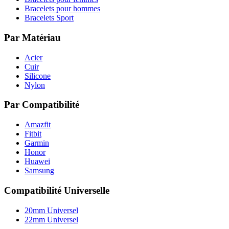
Bracelets pour hommes
Bracelets Sport
Par Matériau
Acier
Cuir
Silicone
Nylon
Par Compatibilité
Amazfit
Fitbit
Garmin
Honor
Huawei
Samsung
Compatibilité Universelle
20mm Universel
22mm Universel