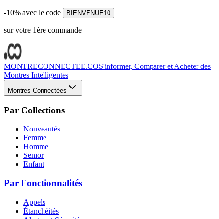
-10% avec le code
BIENVENUE10
sur votre 1ère commande
MONTRECONNECTEE.CO
S'informer, Comparer et Acheter des
Montres Intelligentes
Montres Connectées
Par Collections
Nouveautés
Femme
Homme
Senior
Enfant
Par Fonctionnalités
Appels
Étanchéités