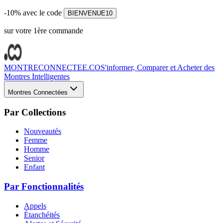
-10% avec le code
BIENVENUE10
sur votre 1ère commande
MONTRECONNECTEE.CO
S'informer, Comparer et Acheter des
Montres Intelligentes
Montres Connectées
Par Collections
Nouveautés
Femme
Homme
Senior
Enfant
Par Fonctionnalités
Appels
Étanchéités