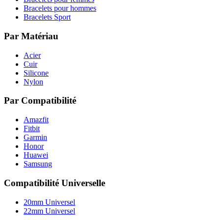
Bracelets pour hommes
Bracelets Sport
Par Matériau
Acier
Cuir
Silicone
Nylon
Par Compatibilité
Amazfit
Fitbit
Garmin
Honor
Huawei
Samsung
Compatibilité Universelle
20mm Universel
22mm Universel