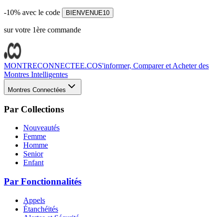
-10% avec le code
BIENVENUE10
sur votre 1ère commande
MONTRECONNECTEE.CO
S'informer, Comparer et Acheter des
Montres Intelligentes
Montres Connectées
Par Collections
Nouveautés
Femme
Homme
Senior
Enfant
Par Fonctionnalités
Appels
Étanchéités