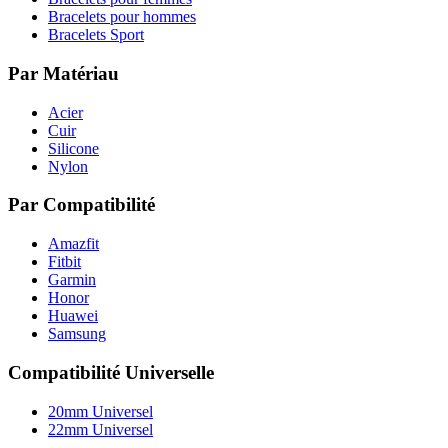
Bracelets pour hommes
Bracelets Sport
Par Matériau
Acier
Cuir
Silicone
Nylon
Par Compatibilité
Amazfit
Fitbit
Garmin
Honor
Huawei
Samsung
Compatibilité Universelle
20mm Universel
22mm Universel