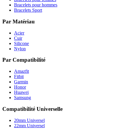
Bracelets pour hommes
Bracelets Sport
Par Matériau
Acier
Cuir
Silicone
Nylon
Par Compatibilité
Amazfit
Fitbit
Garmin
Honor
Huawei
Samsung
Compatibilité Universelle
20mm Universel
22mm Universel