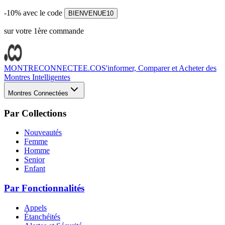
-10% avec le code
BIENVENUE10
sur votre 1ère commande
MONTRECONNECTEE.CO
S'informer, Comparer et Acheter des
Montres Intelligentes
Montres Connectées
Par Collections
Nouveautés
Femme
Homme
Senior
Enfant
Par Fonctionnalités
Appels
Étanchéités