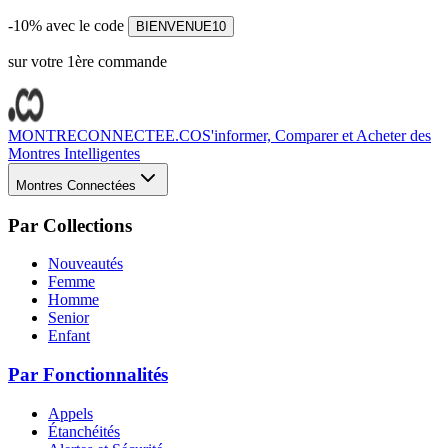
-10% avec le code
BIENVENUE10
sur votre 1ère commande
MONTRECONNECTEE.CO
S'informer, Comparer et Acheter des
Montres Intelligentes
Montres Connectées
Par Collections
Nouveautés
Femme
Homme
Senior
Enfant
Par Fonctionnalités
Appels
Étanchéités