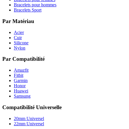
Bracelets pour hommes
Bracelets Sport
Par Matériau
Acier
Cuir
Silicone
Nylon
Par Compatibilité
Amazfit
Fitbit
Garmin
Honor
Huawei
Samsung
Compatibilité Universelle
20mm Universel
22mm Universel