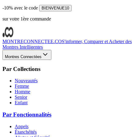
-10% avec le code
BIENVENUE10
sur votre 1ère commande
MONTRECONNECTEE.CO
S'informer, Comparer et Acheter des
Montres Intelligentes
Montres Connectées
Par Collections
Nouveautés
Femme
Homme
Senior
Enfant
Par Fonctionnalités
Appels
Étanchéités