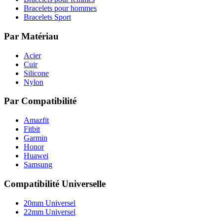
Bracelets pour hommes
Bracelets Sport
Par Matériau
Acier
Cuir
Silicone
Nylon
Par Compatibilité
Amazfit
Fitbit
Garmin
Honor
Huawei
Samsung
Compatibilité Universelle
20mm Universel
22mm Universel