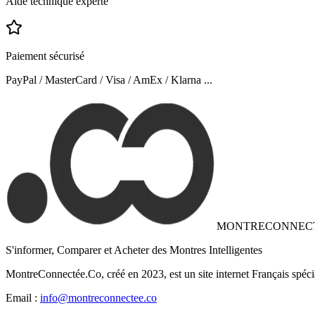
Aide technique experte
Paiement sécurisé
PayPal / MasterCard / Visa / AmEx / Klarna ...
MONTRECONNEC
S'informer, Comparer et Acheter des Montres Intelligentes
MontreConnectée.Co, créé en 2023, est un site internet Français spéci
Email :
info@montreconnectee.co