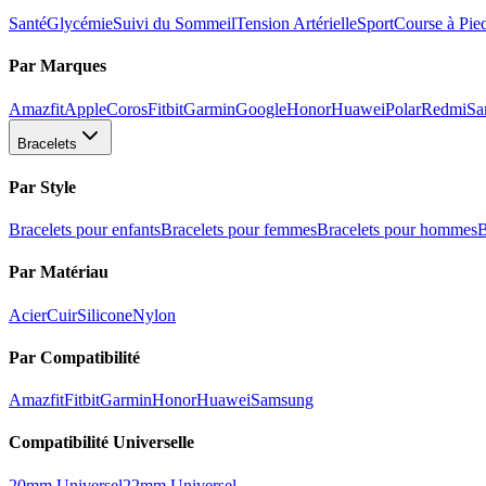
Santé
Glycémie
Suivi du Sommeil
Tension Artérielle
Sport
Course à Pie
Par Marques
Amazfit
Apple
Coros
Fitbit
Garmin
Google
Honor
Huawei
Polar
Redmi
Sa
Bracelets
Par Style
Bracelets pour enfants
Bracelets pour femmes
Bracelets pour hommes
B
Par Matériau
Acier
Cuir
Silicone
Nylon
Par Compatibilité
Amazfit
Fitbit
Garmin
Honor
Huawei
Samsung
Compatibilité Universelle
20mm Universel
22mm Universel