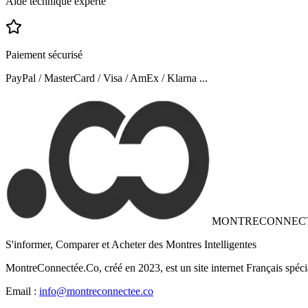
Aide technique experte
Paiement sécurisé
PayPal / MasterCard / Visa / AmEx / Klarna ...
MONTRECONNEC
S'informer, Comparer et Acheter des Montres Intelligentes
MontreConnectée.Co, créé en 2023, est un site internet Français spéci
Email :
info@montreconnectee.co