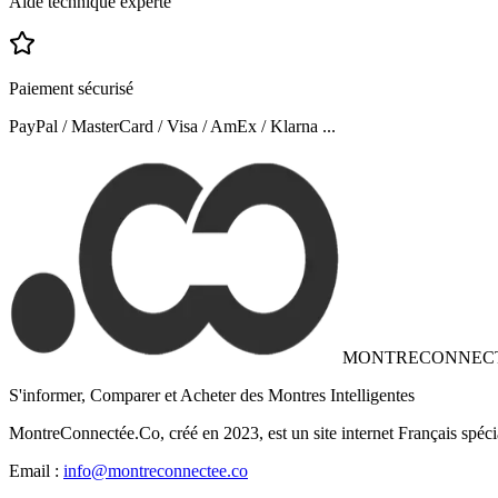
Aide technique experte
Paiement sécurisé
PayPal / MasterCard / Visa / AmEx / Klarna ...
MONTRECONNEC
S'informer, Comparer et Acheter des Montres Intelligentes
MontreConnectée.Co, créé en 2023, est un site internet Français spéci
Email :
info@montreconnectee.co