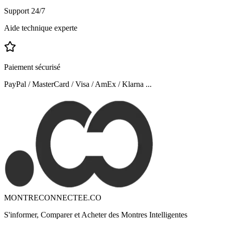
Support 24/7
Aide technique experte
Paiement sécurisé
PayPal / MasterCard / Visa / AmEx / Klarna ...
MONTRECONNECTEE.CO
S'informer, Comparer et Acheter des Montres Intelligentes