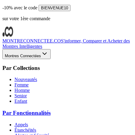
-10% avec le code
BIENVENUE10
sur votre 1ère commande
MONTRECONNECTEE.CO
S'informer, Comparer et Acheter des
Montres Intelligentes
Montres Connectées
Par Collections
Nouveautés
Femme
Homme
Senior
Enfant
Par Fonctionnalités
Appels
Étanchéités