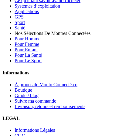
Ce qu'il faut savoir avant d'acheter
Systèmes d’exploitation
Applications
GPS
Sport
Santé
Nos Sélections De Montres Connectées
Pour Homme
Pour Femme
Pour Enfant
Pour La Santé
Pour Le Sport
Informations
À propos de MontreConnecté.co
Boutique
Guide / blog
Suivre ma commande
Livraison, retours et remboursements
LÉGAL
Informations Légales
CGV