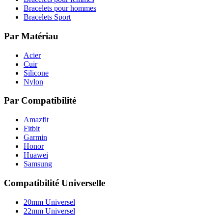
Bracelets pour hommes
Bracelets Sport
Par Matériau
Acier
Cuir
Silicone
Nylon
Par Compatibilité
Amazfit
Fitbit
Garmin
Honor
Huawei
Samsung
Compatibilité Universelle
20mm Universel
22mm Universel