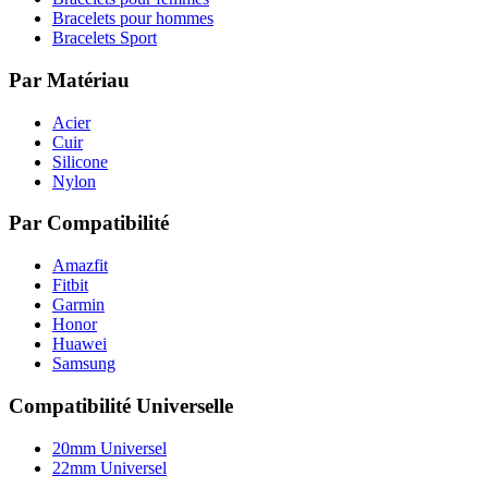
Bracelets pour hommes
Bracelets Sport
Par Matériau
Acier
Cuir
Silicone
Nylon
Par Compatibilité
Amazfit
Fitbit
Garmin
Honor
Huawei
Samsung
Compatibilité Universelle
20mm Universel
22mm Universel