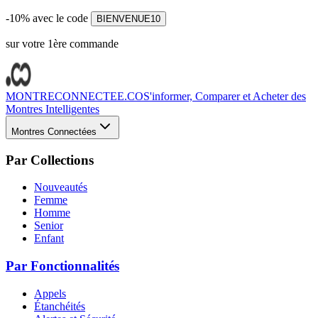
-10% avec le code
BIENVENUE10
sur votre 1ère commande
MONTRECONNECTEE.CO
S'informer, Comparer et Acheter des
Montres Intelligentes
Montres Connectées
Par Collections
Nouveautés
Femme
Homme
Senior
Enfant
Par Fonctionnalités
Appels
Étanchéités