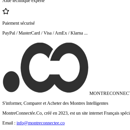
Aide technique experte
Paiement sécurisé
PayPal / MasterCard / Visa / AmEx / Klarna ...
MONTRECONNEC
S'informer, Comparer et Acheter des Montres Intelligentes
MontreConnectée.Co, créé en 2023, est un site internet Français spéci
Email :
info@montreconnectee.co