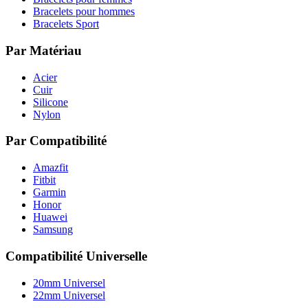
Bracelets pour hommes
Bracelets Sport
Par Matériau
Acier
Cuir
Silicone
Nylon
Par Compatibilité
Amazfit
Fitbit
Garmin
Honor
Huawei
Samsung
Compatibilité Universelle
20mm Universel
22mm Universel