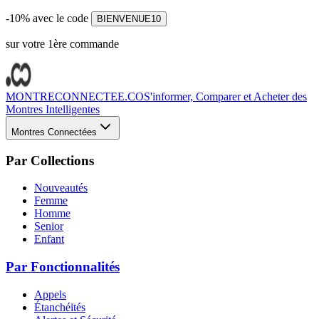
-10% avec le code
BIENVENUE10
sur votre 1ère commande
MONTRECONNECTEE.CO
S'informer, Comparer et Acheter des
Montres Intelligentes
Montres Connectées
Par Collections
Nouveautés
Femme
Homme
Senior
Enfant
Par Fonctionnalités
Appels
Étanchéités