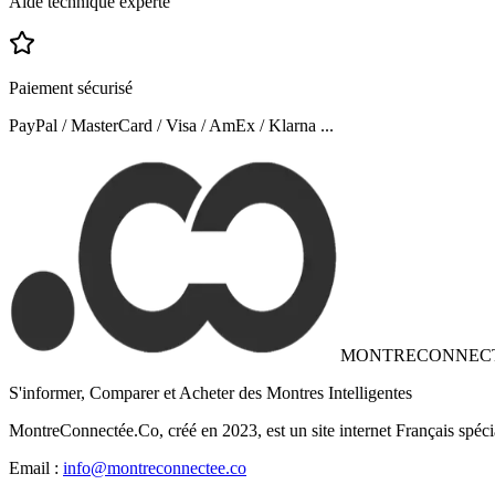
Aide technique experte
Paiement sécurisé
PayPal / MasterCard / Visa / AmEx / Klarna ...
MONTRECONNEC
S'informer, Comparer et Acheter des Montres Intelligentes
MontreConnectée.Co, créé en 2023, est un site internet Français spéci
Email :
info@montreconnectee.co