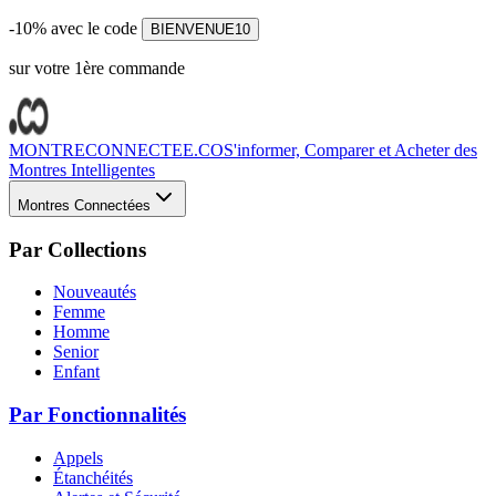
-10% avec le code
BIENVENUE10
sur votre 1ère commande
MONTRECONNECTEE.CO
S'informer, Comparer et Acheter des
Montres Intelligentes
Montres Connectées
Par Collections
Nouveautés
Femme
Homme
Senior
Enfant
Par Fonctionnalités
Appels
Étanchéités