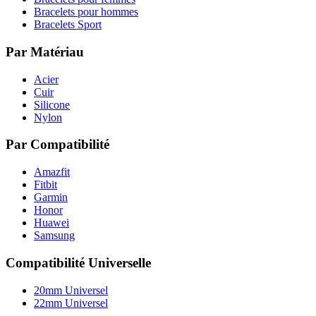
Bracelets pour hommes
Bracelets Sport
Par Matériau
Acier
Cuir
Silicone
Nylon
Par Compatibilité
Amazfit
Fitbit
Garmin
Honor
Huawei
Samsung
Compatibilité Universelle
20mm Universel
22mm Universel