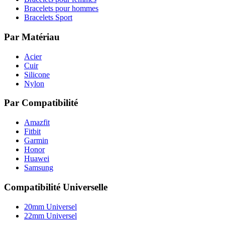
Bracelets pour hommes
Bracelets Sport
Par Matériau
Acier
Cuir
Silicone
Nylon
Par Compatibilité
Amazfit
Fitbit
Garmin
Honor
Huawei
Samsung
Compatibilité Universelle
20mm Universel
22mm Universel