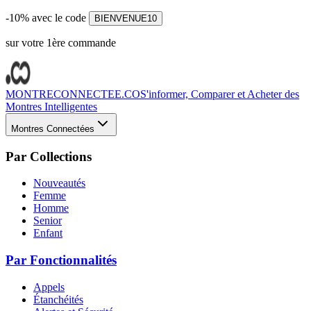
-10% avec le code
BIENVENUE10
sur votre 1ère commande
MONTRECONNECTEE.CO
S'informer, Comparer et Acheter des
Montres Intelligentes
Montres Connectées
Par Collections
Nouveautés
Femme
Homme
Senior
Enfant
Par Fonctionnalités
Appels
Étanchéités