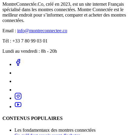
MontreConnectée.Co, créé en 2023, est un site internet Français
spécialisé dans les montres connectées. Montre Connectée est le
meilleur endroit pour s’informer, comparer et acheter des montres
connectées.
Email :
info@montreconnectee.co
Tél : +33 7 80 99 03 01
Lundi au vendredi : 8h - 20h
CONTENUS POPULAIRES
Les fondamentaux des montres connectées