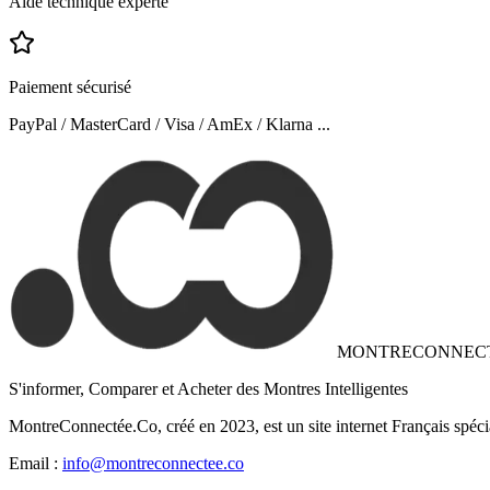
Aide technique experte
Paiement sécurisé
PayPal / MasterCard / Visa / AmEx / Klarna ...
MONTRECONNEC
S'informer, Comparer et Acheter des Montres Intelligentes
MontreConnectée.Co, créé en 2023, est un site internet Français spéci
Email :
info@montreconnectee.co