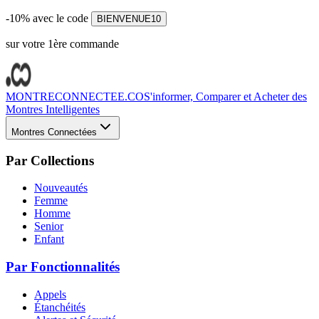
-10% avec le code
BIENVENUE10
sur votre 1ère commande
MONTRECONNECTEE.CO
S'informer, Comparer et Acheter des
Montres Intelligentes
Montres Connectées
Par Collections
Nouveautés
Femme
Homme
Senior
Enfant
Par Fonctionnalités
Appels
Étanchéités