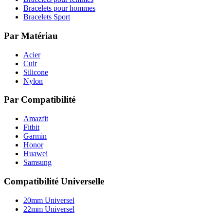
Bracelets pour hommes
Bracelets Sport
Par Matériau
Acier
Cuir
Silicone
Nylon
Par Compatibilité
Amazfit
Fitbit
Garmin
Honor
Huawei
Samsung
Compatibilité Universelle
20mm Universel
22mm Universel