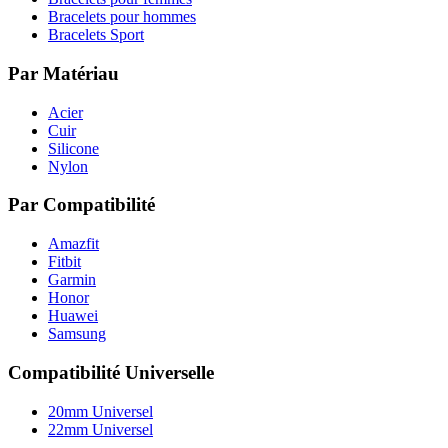
Bracelets pour hommes
Bracelets Sport
Par Matériau
Acier
Cuir
Silicone
Nylon
Par Compatibilité
Amazfit
Fitbit
Garmin
Honor
Huawei
Samsung
Compatibilité Universelle
20mm Universel
22mm Universel