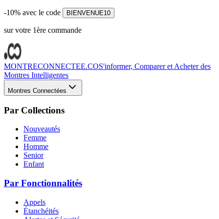
-10% avec le code
BIENVENUE10
sur votre 1ère commande
MONTRECONNECTEE.CO
S'informer, Comparer et Acheter des
Montres Intelligentes
Montres Connectées
Par Collections
Nouveautés
Femme
Homme
Senior
Enfant
Par Fonctionnalités
Appels
Étanchéités