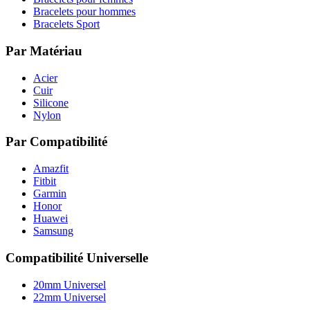
Bracelets pour hommes
Bracelets Sport
Par Matériau
Acier
Cuir
Silicone
Nylon
Par Compatibilité
Amazfit
Fitbit
Garmin
Honor
Huawei
Samsung
Compatibilité Universelle
20mm Universel
22mm Universel