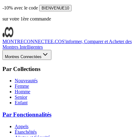
-10% avec le code
BIENVENUE10
sur votre 1ère commande
MONTRECONNECTEE.CO
S'informer, Comparer et Acheter des
Montres Intelligentes
Montres Connectées
Par Collections
Nouveautés
Femme
Homme
Senior
Enfant
Par Fonctionnalités
Appels
Étanchéités