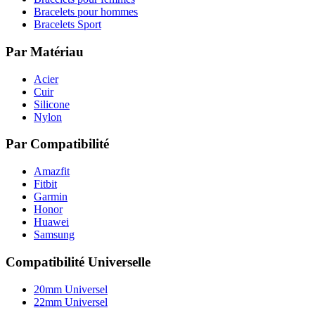
Bracelets pour hommes
Bracelets Sport
Par Matériau
Acier
Cuir
Silicone
Nylon
Par Compatibilité
Amazfit
Fitbit
Garmin
Honor
Huawei
Samsung
Compatibilité Universelle
20mm Universel
22mm Universel