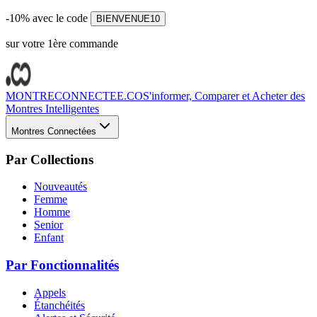
-10% avec le code
BIENVENUE10
sur votre 1ère commande
MONTRECONNECTEE.CO
S'informer, Comparer et Acheter des
Montres Intelligentes
Montres Connectées
Par Collections
Nouveautés
Femme
Homme
Senior
Enfant
Par Fonctionnalités
Appels
Étanchéités