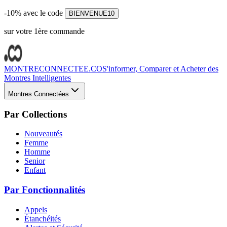
-10% avec le code
BIENVENUE10
sur votre 1ère commande
MONTRECONNECTEE.CO
S'informer, Comparer et Acheter des
Montres Intelligentes
Montres Connectées
Par Collections
Nouveautés
Femme
Homme
Senior
Enfant
Par Fonctionnalités
Appels
Étanchéités