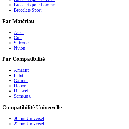
Bracelets pour hommes
Bracelets Sport
Par Matériau
Acier
Cuir
Silicone
Nylon
Par Compatibilité
Amazfit
Fitbit
Garmin
Honor
Huawei
Samsung
Compatibilité Universelle
20mm Universel
22mm Universel