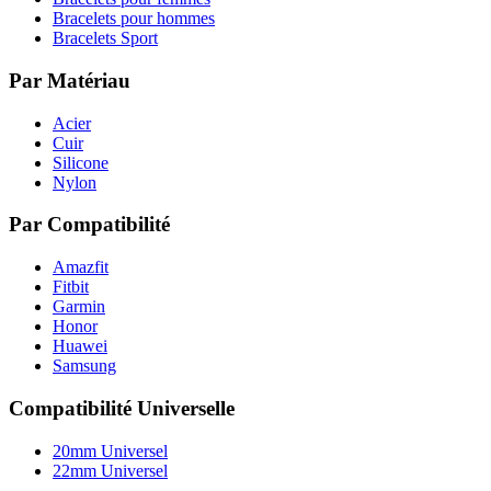
Bracelets pour hommes
Bracelets Sport
Par Matériau
Acier
Cuir
Silicone
Nylon
Par Compatibilité
Amazfit
Fitbit
Garmin
Honor
Huawei
Samsung
Compatibilité Universelle
20mm Universel
22mm Universel