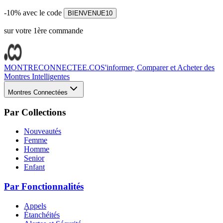
-10% avec le code
BIENVENUE10
sur votre 1ère commande
MONTRECONNECTEE.CO
S'informer, Comparer et Acheter des
Montres Intelligentes
Montres Connectées
Par Collections
Nouveautés
Femme
Homme
Senior
Enfant
Par Fonctionnalités
Appels
Étanchéités