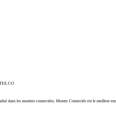
TEE.CO
alisé dans les montres connectées. Montre Connectée est le meilleur end