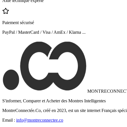
Aide technique experte
Paiement sécurisé
PayPal / MasterCard / Visa / AmEx / Klarna ...
MONTRECONNEC
S'informer, Comparer et Acheter des Montres Intelligentes
MontreConnectée.Co, créé en 2023, est un site internet Français spéci
Email :
info@montreconnectee.co