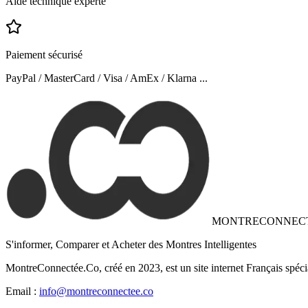
Aide technique experte
Paiement sécurisé
PayPal / MasterCard / Visa / AmEx / Klarna ...
MONTRECONNEC
S'informer, Comparer et Acheter des Montres Intelligentes
MontreConnectée.Co, créé en 2023, est un site internet Français spéci
Email :
info@montreconnectee.co