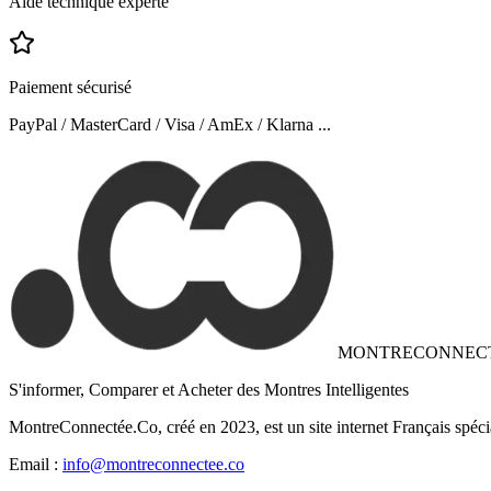
Aide technique experte
Paiement sécurisé
PayPal / MasterCard / Visa / AmEx / Klarna ...
MONTRECONNEC
S'informer, Comparer et Acheter des Montres Intelligentes
MontreConnectée.Co, créé en 2023, est un site internet Français spéci
Email :
info@montreconnectee.co