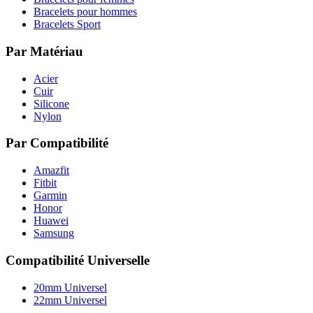
Bracelets pour hommes
Bracelets Sport
Par Matériau
Acier
Cuir
Silicone
Nylon
Par Compatibilité
Amazfit
Fitbit
Garmin
Honor
Huawei
Samsung
Compatibilité Universelle
20mm Universel
22mm Universel