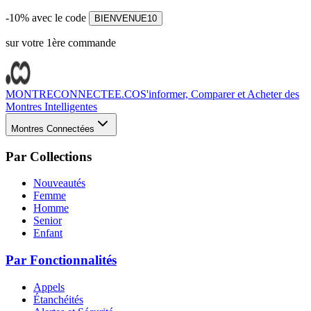
-10% avec le code
BIENVENUE10
sur votre 1ère commande
MONTRECONNECTEE.CO
S'informer, Comparer et Acheter des
Montres Intelligentes
Montres Connectées
Par Collections
Nouveautés
Femme
Homme
Senior
Enfant
Par Fonctionnalités
Appels
Étanchéités