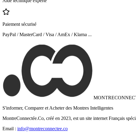
Aide technique experte
Paiement sécurisé
PayPal / MasterCard / Visa / AmEx / Klarna ...
MONTRECONNEC
S'informer, Comparer et Acheter des Montres Intelligentes
MontreConnectée.Co, créé en 2023, est un site internet Français spéci
Email :
info@montreconnectee.co