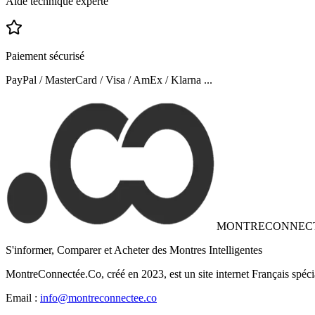
Aide technique experte
Paiement sécurisé
PayPal / MasterCard / Visa / AmEx / Klarna ...
MONTRECONNEC
S'informer, Comparer et Acheter des Montres Intelligentes
MontreConnectée.Co, créé en 2023, est un site internet Français spéci
Email :
info@montreconnectee.co