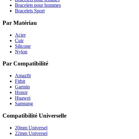
Bracelets pour hommes
Bracelets Sport
Par Matériau
Acier
Cuir
Silicone
Nylon
Par Compatibilité
Amazfit
Fitbit
Garmin
Honor
Huawei
Samsung
Compatibilité Universelle
20mm Universel
22mm Universel