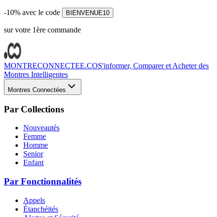
-10% avec le code
BIENVENUE10
sur votre 1ère commande
MONTRECONNECTEE.CO
S'informer, Comparer et Acheter des
Montres Intelligentes
Montres Connectées
Par Collections
Nouveautés
Femme
Homme
Senior
Enfant
Par Fonctionnalités
Appels
Étanchéités