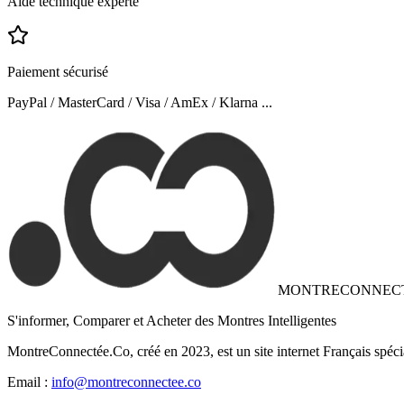
Aide technique experte
Paiement sécurisé
PayPal / MasterCard / Visa / AmEx / Klarna ...
MONTRECONNEC
S'informer, Comparer et Acheter des Montres Intelligentes
MontreConnectée.Co, créé en 2023, est un site internet Français spéci
Email :
info@montreconnectee.co