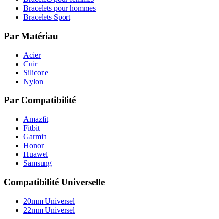
Bracelets pour hommes
Bracelets Sport
Par Matériau
Acier
Cuir
Silicone
Nylon
Par Compatibilité
Amazfit
Fitbit
Garmin
Honor
Huawei
Samsung
Compatibilité Universelle
20mm Universel
22mm Universel