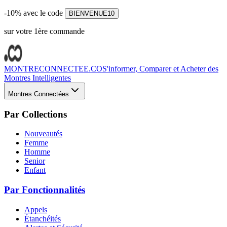
-10% avec le code
BIENVENUE10
sur votre 1ère commande
MONTRECONNECTEE.CO
S'informer, Comparer et Acheter des
Montres Intelligentes
Montres Connectées
Par Collections
Nouveautés
Femme
Homme
Senior
Enfant
Par Fonctionnalités
Appels
Étanchéités