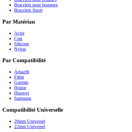
Bracelets pour hommes
Bracelets Sport
Par Matériau
Acier
Cuir
Silicone
Nylon
Par Compatibilité
Amazfit
Fitbit
Garmin
Honor
Huawei
Samsung
Compatibilité Universelle
20mm Universel
22mm Universel