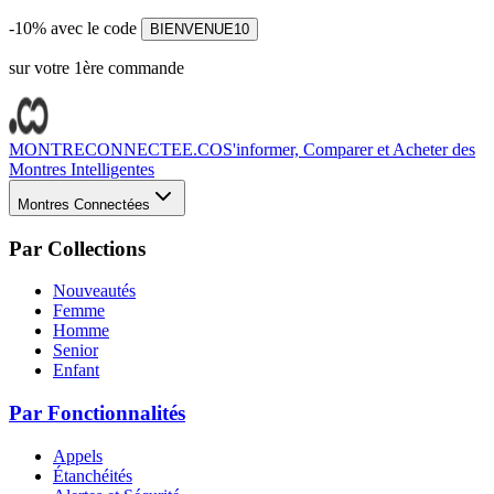
-10% avec le code
BIENVENUE10
sur votre 1ère commande
MONTRECONNECTEE.CO
S'informer, Comparer et Acheter des
Montres Intelligentes
Montres Connectées
Par Collections
Nouveautés
Femme
Homme
Senior
Enfant
Par Fonctionnalités
Appels
Étanchéités