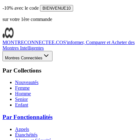
-10% avec le code
BIENVENUE10
sur votre 1ère commande
MONTRECONNECTEE.CO
S'informer, Comparer et Acheter des
Montres Intelligentes
Montres Connectées
Par Collections
Nouveautés
Femme
Homme
Senior
Enfant
Par Fonctionnalités
Appels
Étanchéités