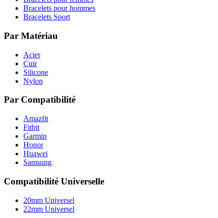
Bracelets pour hommes
Bracelets Sport
Par Matériau
Acier
Cuir
Silicone
Nylon
Par Compatibilité
Amazfit
Fitbit
Garmin
Honor
Huawei
Samsung
Compatibilité Universelle
20mm Universel
22mm Universel