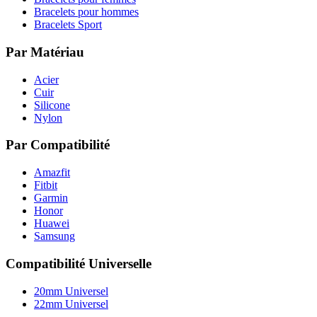
Bracelets pour hommes
Bracelets Sport
Par Matériau
Acier
Cuir
Silicone
Nylon
Par Compatibilité
Amazfit
Fitbit
Garmin
Honor
Huawei
Samsung
Compatibilité Universelle
20mm Universel
22mm Universel