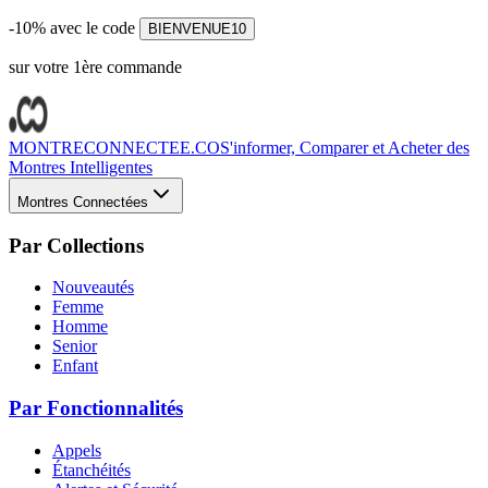
-10% avec le code
BIENVENUE10
sur votre 1ère commande
MONTRECONNECTEE.CO
S'informer, Comparer et Acheter des
Montres Intelligentes
Montres Connectées
Par Collections
Nouveautés
Femme
Homme
Senior
Enfant
Par Fonctionnalités
Appels
Étanchéités