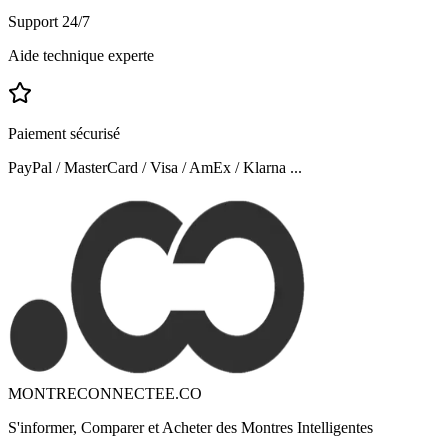
Support 24/7
Aide technique experte
Paiement sécurisé
PayPal / MasterCard / Visa / AmEx / Klarna ...
MONTRECONNECTEE.CO
S'informer, Comparer et Acheter des Montres Intelligentes