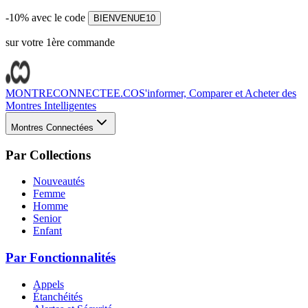
-10% avec le code
BIENVENUE10
sur votre 1ère commande
MONTRECONNECTEE.CO
S'informer, Comparer et Acheter des
Montres Intelligentes
Montres Connectées
Par Collections
Nouveautés
Femme
Homme
Senior
Enfant
Par Fonctionnalités
Appels
Étanchéités