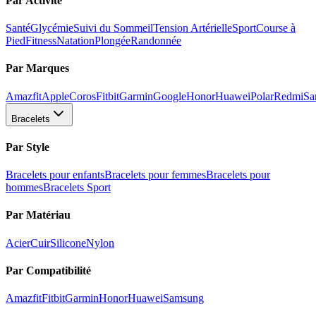
Par Activité
Santé
Glycémie
Suivi du Sommeil
Tension Artérielle
Sport
Course à
Pied
Fitness
Natation
Plongée
Randonnée
Par Marques
Amazfit
Apple
Coros
Fitbit
Garmin
Google
Honor
Huawei
Polar
Redmi
Sa
Bracelets
Par Style
Bracelets pour enfants
Bracelets pour femmes
Bracelets pour
hommes
Bracelets Sport
Par Matériau
Acier
Cuir
Silicone
Nylon
Par Compatibilité
Amazfit
Fitbit
Garmin
Honor
Huawei
Samsung