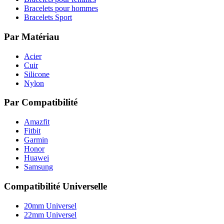
Bracelets pour hommes
Bracelets Sport
Par Matériau
Acier
Cuir
Silicone
Nylon
Par Compatibilité
Amazfit
Fitbit
Garmin
Honor
Huawei
Samsung
Compatibilité Universelle
20mm Universel
22mm Universel