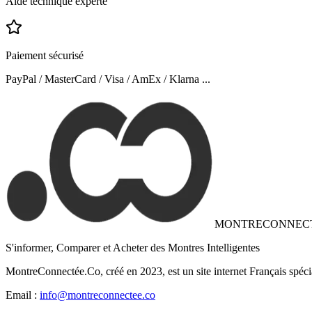
Aide technique experte
Paiement sécurisé
PayPal / MasterCard / Visa / AmEx / Klarna ...
MONTRECONNEC
S'informer, Comparer et Acheter des Montres Intelligentes
MontreConnectée.Co, créé en 2023, est un site internet Français spéci
Email :
info@montreconnectee.co