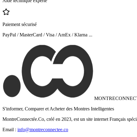
Aide technique experte
Paiement sécurisé
PayPal / MasterCard / Visa / AmEx / Klarna ...
MONTRECONNEC
S'informer, Comparer et Acheter des Montres Intelligentes
MontreConnectée.Co, créé en 2023, est un site internet Français spéci
Email :
info@montreconnectee.co