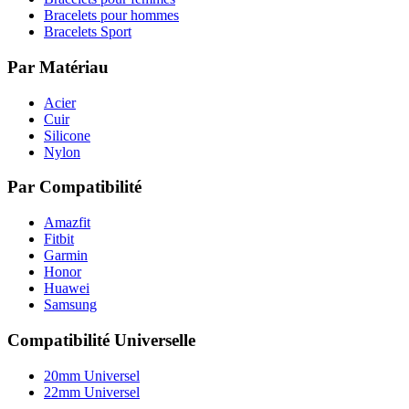
Bracelets pour hommes
Bracelets Sport
Par Matériau
Acier
Cuir
Silicone
Nylon
Par Compatibilité
Amazfit
Fitbit
Garmin
Honor
Huawei
Samsung
Compatibilité Universelle
20mm Universel
22mm Universel