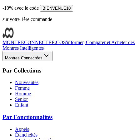
-10% avec le code
BIENVENUE10
sur votre 1ère commande
MONTRECONNECTEE.CO
S'informer, Comparer et Acheter des
Montres Intelligentes
Montres Connectées
Par Collections
Nouveautés
Femme
Homme
Senior
Enfant
Par Fonctionnalités
Appels
Étanchéités