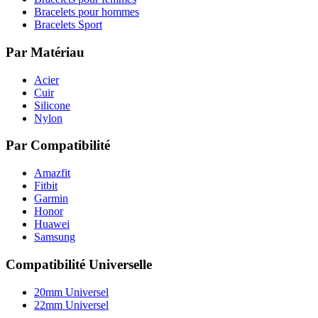
Bracelets pour hommes
Bracelets Sport
Par Matériau
Acier
Cuir
Silicone
Nylon
Par Compatibilité
Amazfit
Fitbit
Garmin
Honor
Huawei
Samsung
Compatibilité Universelle
20mm Universel
22mm Universel