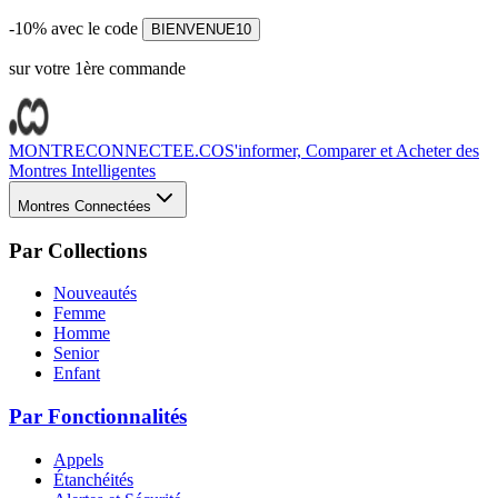
-10% avec le code
BIENVENUE10
sur votre 1ère commande
MONTRECONNECTEE.CO
S'informer, Comparer et Acheter des
Montres Intelligentes
Montres Connectées
Par Collections
Nouveautés
Femme
Homme
Senior
Enfant
Par Fonctionnalités
Appels
Étanchéités