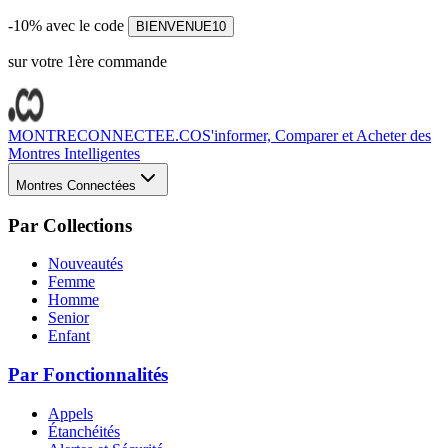
-10% avec le code
BIENVENUE10
sur votre 1ère commande
MONTRECONNECTEE.CO
S'informer, Comparer et Acheter des
Montres Intelligentes
Montres Connectées
Par Collections
Nouveautés
Femme
Homme
Senior
Enfant
Par Fonctionnalités
Appels
Étanchéités