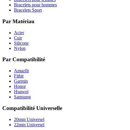
Bracelets pour hommes
Bracelets Sport
Par Matériau
Acier
Cuir
Silicone
Nylon
Par Compatibilité
Amazfit
Fitbit
Garmin
Honor
Huawei
Samsung
Compatibilité Universelle
20mm Universel
22mm Universel