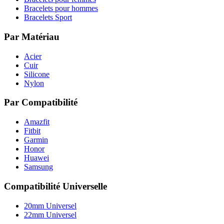
Bracelets pour hommes
Bracelets Sport
Par Matériau
Acier
Cuir
Silicone
Nylon
Par Compatibilité
Amazfit
Fitbit
Garmin
Honor
Huawei
Samsung
Compatibilité Universelle
20mm Universel
22mm Universel