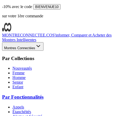
-10% avec le code
BIENVENUE10
sur votre 1ère commande
MONTRECONNECTEE.CO
S'informer, Comparer et Acheter des
Montres Intelligentes
Montres Connectées
Par Collections
Nouveautés
Femme
Homme
Senior
Enfant
Par Fonctionnalités
Appels
Étanchéités