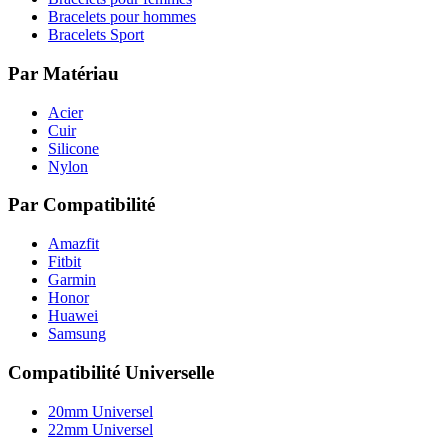
Bracelets pour hommes
Bracelets Sport
Par Matériau
Acier
Cuir
Silicone
Nylon
Par Compatibilité
Amazfit
Fitbit
Garmin
Honor
Huawei
Samsung
Compatibilité Universelle
20mm Universel
22mm Universel