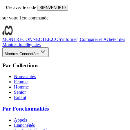
-10% avec le code
BIENVENUE10
sur votre 1ère commande
MONTRECONNECTEE.CO
S'informer, Comparer et Acheter des
Montres Intelligentes
Montres Connectées
Par Collections
Nouveautés
Femme
Homme
Senior
Enfant
Par Fonctionnalités
Appels
Étanchéités