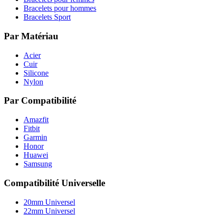
Bracelets pour hommes
Bracelets Sport
Par Matériau
Acier
Cuir
Silicone
Nylon
Par Compatibilité
Amazfit
Fitbit
Garmin
Honor
Huawei
Samsung
Compatibilité Universelle
20mm Universel
22mm Universel