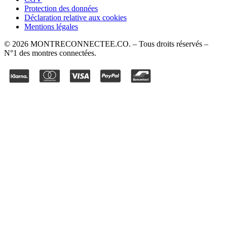
Protection des données
Déclaration relative aux cookies
Mentions légales
©
2026
MONTRECONNECTEE.CO
. – Tous droits réservés –
N°1 des montres connectées.