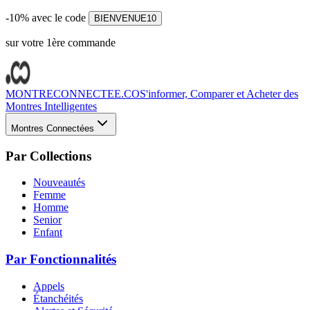
-10% avec le code
BIENVENUE10
sur votre 1ère commande
MONTRECONNECTEE.CO
S'informer, Comparer et Acheter des
Montres Intelligentes
Montres Connectées
Par Collections
Nouveautés
Femme
Homme
Senior
Enfant
Par Fonctionnalités
Appels
Étanchéités