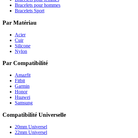
Bracelets pour hommes
Bracelets Sport
Par Matériau
Acier
Cuir
Silicone
Nylon
Par Compatibilité
Amazfit
Fitbit
Garmin
Honor
Huawei
Samsung
Compatibilité Universelle
20mm Universel
22mm Universel