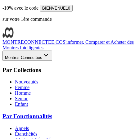
-10% avec le code
BIENVENUE10
sur votre 1ère commande
MONTRECONNECTEE.CO
S'informer, Comparer et Acheter des
Montres Intelligentes
Montres Connectées
Par Collections
Nouveautés
Femme
Homme
Senior
Enfant
Par Fonctionnalités
Appels
Étanchéités