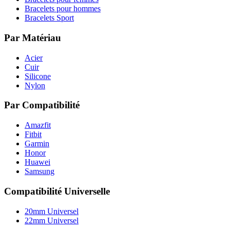
Bracelets pour hommes
Bracelets Sport
Par Matériau
Acier
Cuir
Silicone
Nylon
Par Compatibilité
Amazfit
Fitbit
Garmin
Honor
Huawei
Samsung
Compatibilité Universelle
20mm Universel
22mm Universel