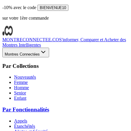
-10% avec le code
BIENVENUE10
sur votre 1ère commande
MONTRECONNECTEE.CO
S'informer, Comparer et Acheter des
Montres Intelligentes
Montres Connectées
Par Collections
Nouveautés
Femme
Homme
Senior
Enfant
Par Fonctionnalités
Appels
Étanchéités