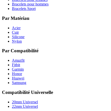
Bracelets pour hommes
Bracelets Sport
Par Matériau
Acier
Cuir
Silicone
Nylon
Par Compatibilité
Amazfit
Fitbit
Garmin
Honor
Huawei
Samsung
Compatibilité Universelle
20mm Universel
22mm Universel