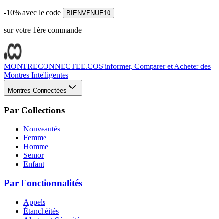
-10% avec le code
BIENVENUE10
sur votre 1ère commande
MONTRECONNECTEE.CO
S'informer, Comparer et Acheter des
Montres Intelligentes
Montres Connectées
Par Collections
Nouveautés
Femme
Homme
Senior
Enfant
Par Fonctionnalités
Appels
Étanchéités