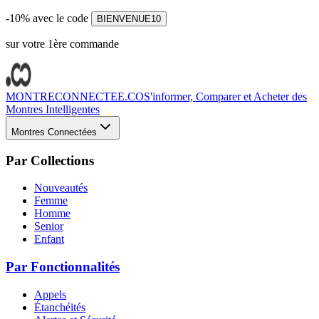
-10% avec le code
BIENVENUE10
sur votre 1ère commande
MONTRECONNECTEE.CO
S'informer, Comparer et Acheter des
Montres Intelligentes
Montres Connectées
Par Collections
Nouveautés
Femme
Homme
Senior
Enfant
Par Fonctionnalités
Appels
Étanchéités