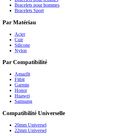
Bracelets pour hommes
Bracelets Sport
Par Matériau
Acier
Cuir
Silicone
Nylon
Par Compatibilité
Amazfit
Fitbit
Garmin
Honor
Huawei
Samsung
Compatibilité Universelle
20mm Universel
22mm Universel