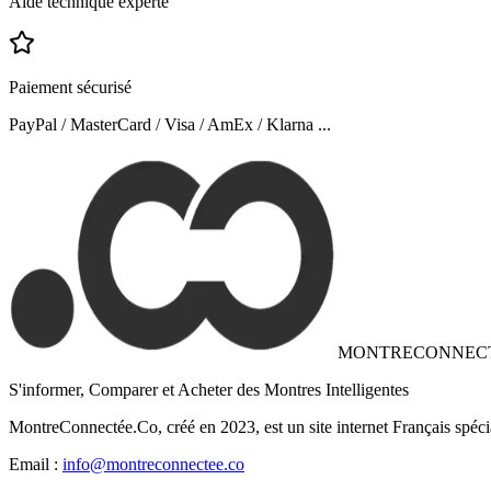
Aide technique experte
Paiement sécurisé
PayPal / MasterCard / Visa / AmEx / Klarna ...
MONTRECONNEC
S'informer, Comparer et Acheter des Montres Intelligentes
MontreConnectée.Co, créé en 2023, est un site internet Français spéci
Email :
info@montreconnectee.co