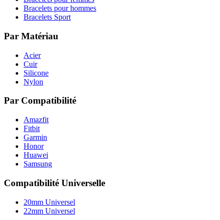
Bracelets pour hommes
Bracelets Sport
Par Matériau
Acier
Cuir
Silicone
Nylon
Par Compatibilité
Amazfit
Fitbit
Garmin
Honor
Huawei
Samsung
Compatibilité Universelle
20mm Universel
22mm Universel