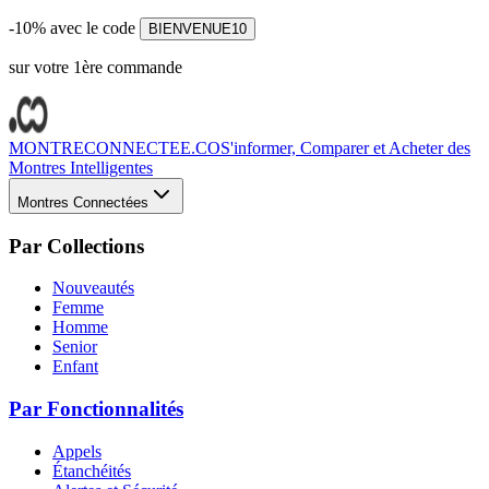
-10% avec le code
BIENVENUE10
sur votre 1ère commande
MONTRECONNECTEE.CO
S'informer, Comparer et Acheter des
Montres Intelligentes
Montres Connectées
Par Collections
Nouveautés
Femme
Homme
Senior
Enfant
Par Fonctionnalités
Appels
Étanchéités